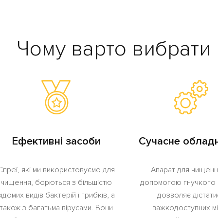
Чому варто вибрати 
Ефективні засоби
Сучасне облад
Спреї, які ми використовуємо для
Апарат для чищенн
чищення, борються з більшістю
допомогою гнучкого 
відомих видів бактерій і грибків, а
дозволяє дістати
також з багатьма вірусами. Вони
важкодоступних м