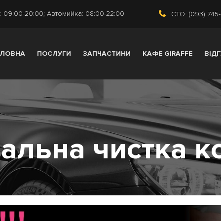
 09:00-20:00; Автомийка: 08:00-22:00
СТО: (093) 745
ОЛОВНА
ПОСЛУГИ
ЗАПЧАСТИНИ
КАФЕ GIRAFFE
ВІД
іальна чистка к