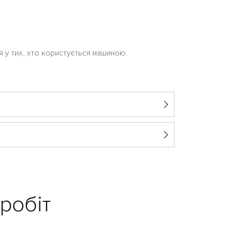
я у тих, хто користується машиною.
робіт