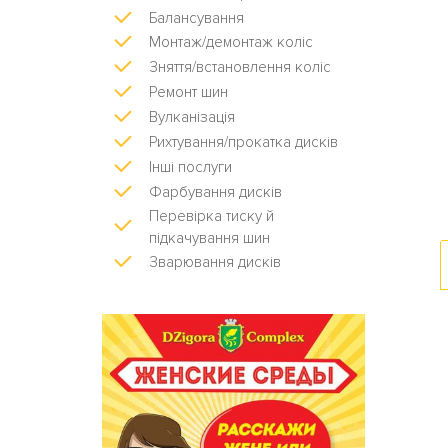
Балансування
Монтаж/демонтаж коліс
Зняття/встановлення коліс
Ремонт шин
Вулканізація
Рихтування/прокатка дисків
Інші послуги
Фарбування дисків
Перевірка тиску й
підкачування шин
Зварювання дисків