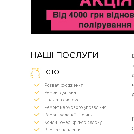
НАШІ ПОСЛУГИ
з
СТО
д
Розвал-сходження
Ремонт двигуна
Паливна система
Ремонт кермового управління
Ремонт ходової частини
Кондиціонер, фільтр салону
Заміна зчеплення