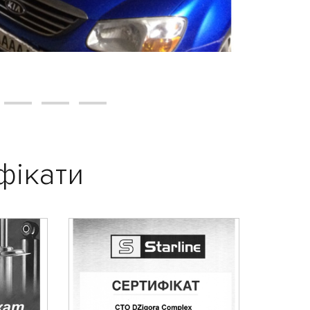
фікати