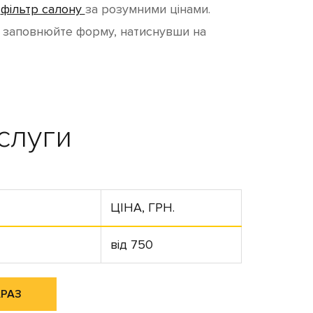
о
фільтр салону
за розумними цінами.
о заповнюйте форму, натиснувши на
слуги
ЦІНА, ГРН.
від 750
АРАЗ