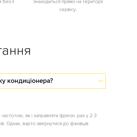
 без її
знаходиться прямо на території
сервісу.
тання
ку кондиціонера?
частотою, як і заправляти фреон: раз у 2-3
ів. Однак, варто звернутися до фахівців