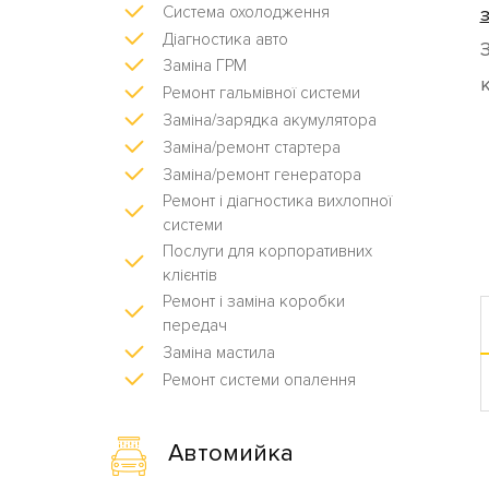
Система охолодження
Діагностика авто
Заміна ГРМ
Ремонт гальмівної системи
Заміна/зарядка акумулятора
Заміна/ремонт стартера
Заміна/ремонт генератора
Ремонт і діагностика вихлопної
системи
Послуги для корпоративних
клієнтів
Ремонт і заміна коробки
передач
Заміна мастила
Ремонт системи опалення
Автомийка