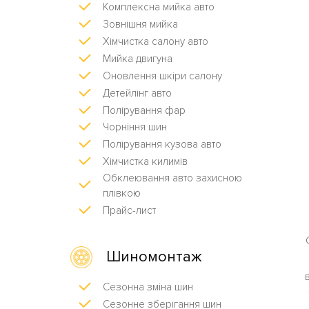
Комплексна мийка авто
Зовнішня мийка
Хімчистка салону авто
Мийка двигуна
Оновлення шкіри салону
Детейлінг авто
Полірування фар
Чорніння шин
Полірування кузова авто
Хімчистка килимів
Обклеювання авто захисною
плівкою
Прайс-лист
Шиномонтаж
Сезонна зміна шин
Сезонне зберігання шин