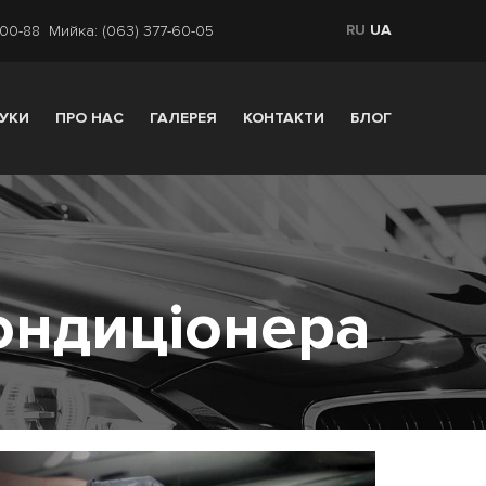
RU
UA
-00-88
Мийка: (063) 377-60-05
ГУКИ
ПРО НАС
ГАЛЕРЕЯ
КОНТАКТИ
БЛОГ
ондиціонера