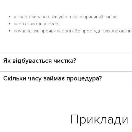
у салоні виразно відчувається неприємний запах;
часто запотіває скло;
почастішали прояви алергії або простудні захворюванн
Як відбувається чистка?
Скільки часу займає процедура?
Приклади 