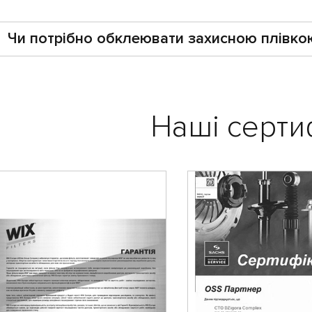
Чи потрібно обклеювати захисною плівкою 
Наші серти