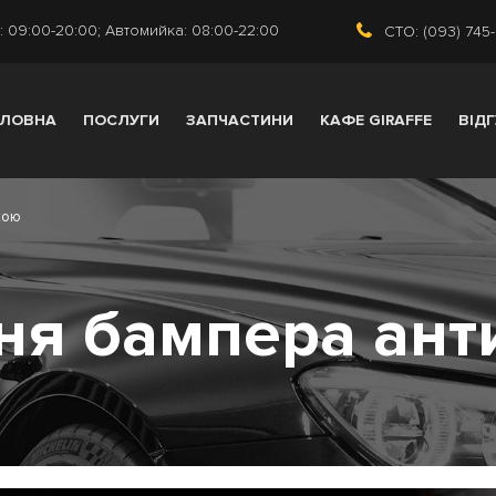
 09:00-20:00; Автомийка: 08:00-22:00
СТО: (093) 745
ОЛОВНА
ПОСЛУГИ
ЗАПЧАСТИНИ
КАФЕ GIRAFFE
ВІД
кою
я бампера ант