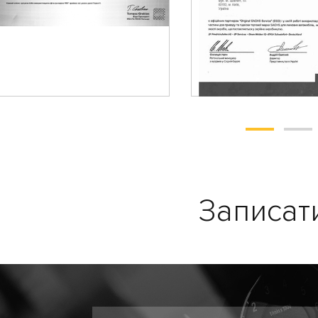
Записат