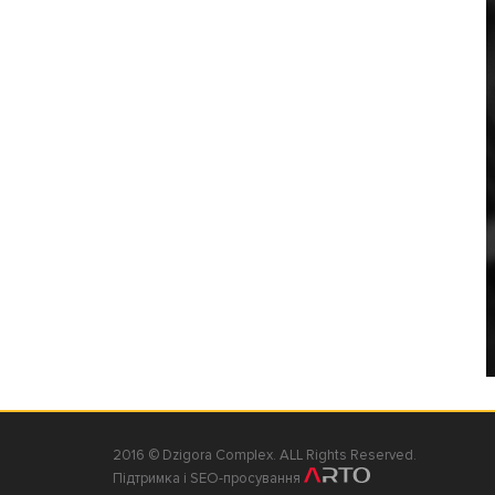
2016 © Dzigora Complex. ALL Rights Reserved.
Підтримка і SEO-просування