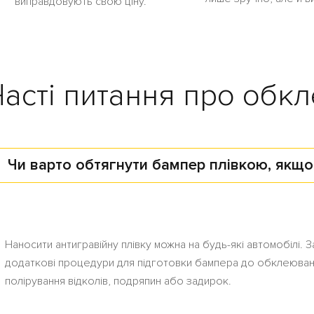
виправдовують свою ціну.
Часті питання про об
Чи варто обтягнути бампер плівкою, якщо
Наносити антигравійну плівку можна на будь-які автомобілі. 
додаткові процедури для підготовки бампера до обклеювання
полірування відколів, подряпин або задирок.