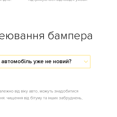
клеювання бампера
 автомобіль уже не новий?
Залежно від віку авто, можуть знадобитися
: чищення від бітуму та інших забруднень,