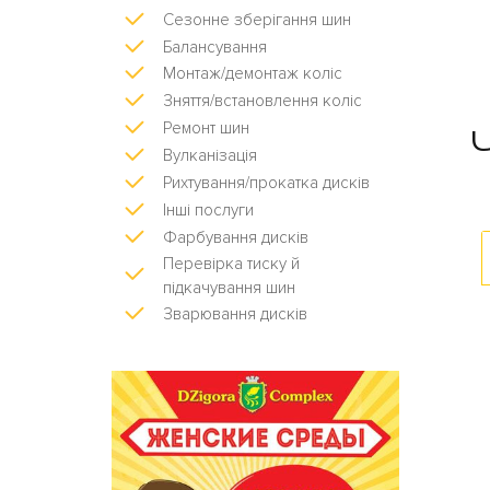
Сезонне зберігання шин
Балансування
Монтаж/демонтаж коліс
Зняття/встановлення коліс
Ремонт шин
Вулканізація
Рихтування/прокатка дисків
Інші послуги
Фарбування дисків
Перевірка тиску й
підкачування шин
Зварювання дисків