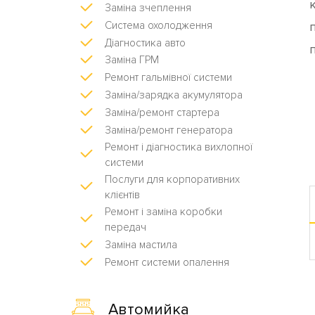
к
Заміна зчеплення
Система охолодження
Діагностика авто
Заміна ГРМ
Ремонт гальмівної системи
Заміна/зарядка акумулятора
Заміна/ремонт стартера
Заміна/ремонт генератора
Ремонт і діагностика вихлопної
системи
Послуги для корпоративних
клієнтів
Ремонт і заміна коробки
передач
Заміна мастила
Ремонт системи опалення
Автомийка