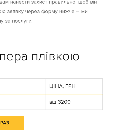
ам нанести захист правильно, щоб він
ою заявку через форму нижче – ми
у за послуги.
мпера плівкою
ЦІНА, ГРН.
від 3200
АРАЗ