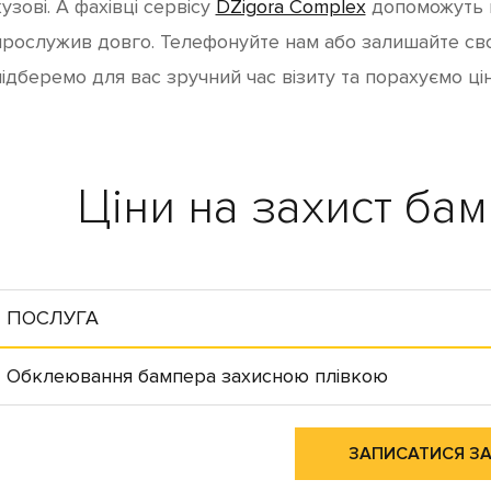
узові. А фахівці сервісу
DZigora Complex
допоможуть в
прослужив довго. Телефонуйте нам або залишайте св
підберемо для вас зручний час візиту та порахуємо цін
Ціни на захист ба
ПОСЛУГА
Обклеювання бампера захисною плівкою
ЗАПИСАТИСЯ З