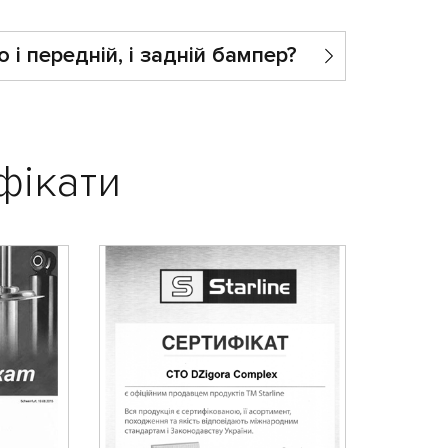
і передній, і задній бампер?
фікати