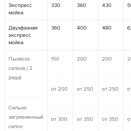
Экспресс
330
360
430
5
мойка
Двухфазная
360
400
480
6
экспресс
мойка
Пылесос
150
200
200
2
салона ( 2
ряда)
от 200
от 250
от 250
о
Сильно
загрязненный
от 300
от 350
от 350
о
салон