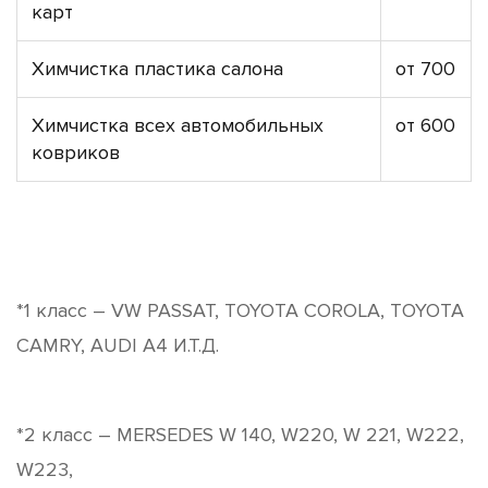
карт
Химчистка пластика салона
от 700
Химчистка всех автомобильных
от 600
ковриков
*1 класc – VW PASSAT, TOYOTA COROLA, TOYOTA
CAMRY, AUDI A4 И.Т.Д.
*2 класc – MERSEDES W 140, W220, W 221, W222,
W223,