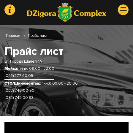
Главная
/
Прайс лист
Прайс лист
ул. Города Шалетт 1А
Мойка:
пн-вс 08:00 - 22:00
(063) 377 60 05
СТО/Шиномонтаж:
пн-сб 09:00 - 20:00
(063) 745-00-90
(093) 745 00 88