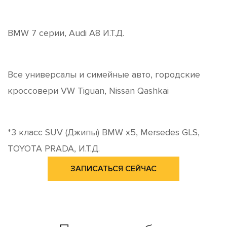
BMW 7 серии, Audi A8 И.Т.Д.
Все универсалы и симейные авто, городские
кроссовери VW Tiguan, Nissan Qashkai
*3 класc SUV (Джипы) BMW x5, Mersedes GLS,
TOYOTA PRADA, И.Т.Д.
ЗАПИСАТЬСЯ СЕЙЧАС