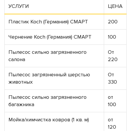
УСЛУГИ
ЦЕНА
Пластик Koch (Германия) СМАРТ
200
Чернение Koch (Германия) СМАРТ
100
Пылесос сильно загрязненного
От
салона
220
Пылесос загрязненный шерстью
От
животных
330
Пылесос сильно загрязненного
от
багажника
100
Мойка/химчистка ковров (1 кв. м)
от
120