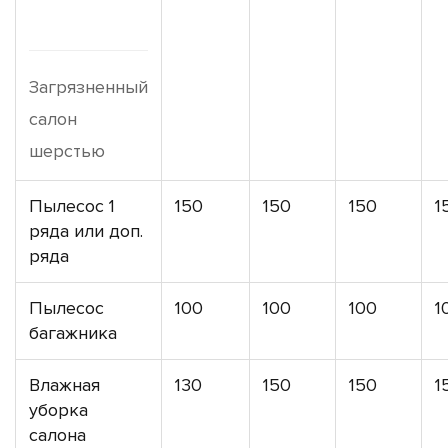
Загрязненный
салон
шерстью
Пылесос 1
150
150
150
1
ряда или доп.
ряда
Пылесос
100
100
100
1
багажника
Влажная
130
150
150
1
уборка
салона