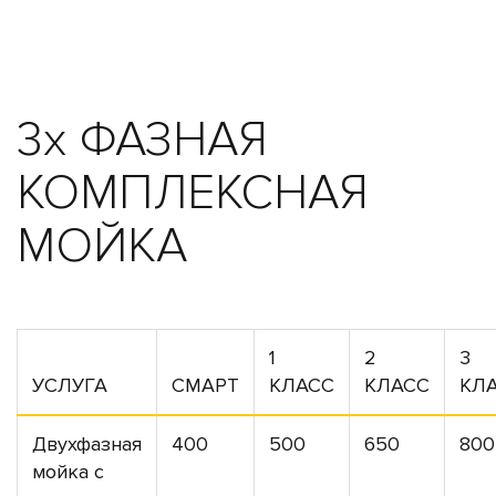
3х ФАЗНАЯ
КОМПЛЕКСНАЯ
МОЙКА
1
2
3
УСЛУГА
СМАРТ
КЛАСС
КЛАСС
КЛ
Двухфазная
400
500
650
800
мойка с