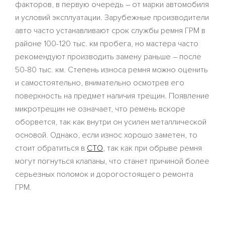
факторов, в первую очередь – от марки автомобиля
и условий эксплуатации. Зарубежные производители
авто часто устанавливают срок службы ремня ГРМ в
районе 100-120 тыс. км пробега, но мастера часто
рекомендуют производить замену раньше – после
50-80 тыс. км. Степень износа ремня можно оценить
и самостоятельно, внимательно осмотрев его
поверхность на предмет наличия трещин. Появление
микротрещин не означает, что ремень вскоре
оборвется, так как внутри он усилен металлической
основой. Однако, если износ хорошо заметен, то
стоит обратиться в
СТО
, так как при обрыве ремня
могут погнуться клапаны, что станет причиной более
серьезных поломок и дорогостоящего ремонта
ГРМ.