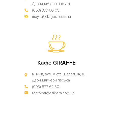
Дарниця/Чернігівська
(063) 377 60 05
moyka@dzigora.com.ua
Кафе GIRAFFE
м. Київ, вул. Міста Шалетт, 1А, м.
Дарниця/Чернігівська
(093) 877 62 60
restobar@dzigora.com.ua