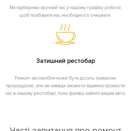
Ми підберемо зручний час у нашому графіку роботи,
щоб позбавити вас необхідності очікувати.
Затишний рестобар
Ремонт автомобіля може бути досить тривалою
процедурою, але ви завжди зможете відмінно провести
час в нашому рестобарі, поки фахівці зайняті вашим авто.
Часті запитання про ремонт