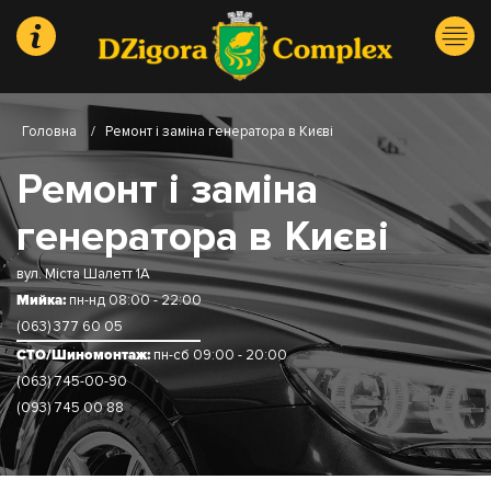
Головна
/
Ремонт і заміна генератора в Києві
Ремонт і заміна
генератора в Києві
вул. Міста Шалетт 1А
Мийка:
пн-нд 08:00 - 22:00
(063) 377 60 05
СТО/Шиномонтаж:
пн-сб 09:00 - 20:00
(063) 745-00-90
(093) 745 00 88