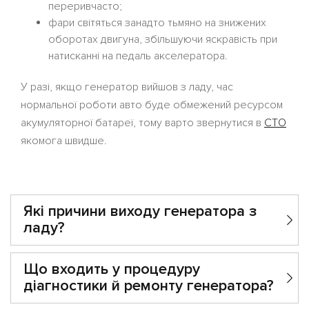
переривчасто;
фари світяться занадто тьмяно на знижених
оборотах двигуна, збільшуючи яскравість при
натисканні на педаль акселератора.
У разі, якщо генератор вийшов з ладу, час
нормальної роботи авто буде обмежений ресурсом
акумуляторної батареї, тому варто звернутися в
СТО
якомога швидше.
Які причини виходу генератора з
ладу?
Що входить у процедуру
діагностики й ремонту генератора?