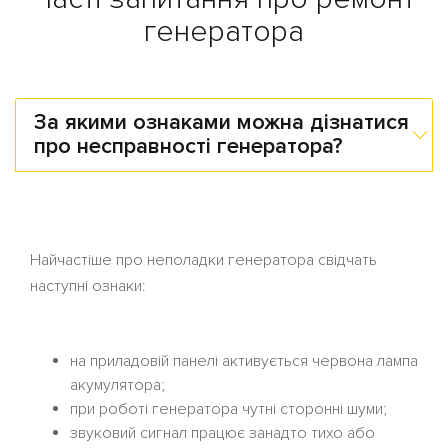
генератора
За якими ознаками можна дізнатися
про несправності генератора?
Найчастіше про неполадки генератора свідчать
наступні ознаки:
на приладовій панелі активується червона лампа
акумулятора;
при роботі генератора чутні сторонні шуми;
звуковий сигнал працює занадто тихо або