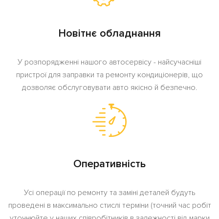
Новітнє обладнання
У розпорядженні нашого автосервісу - найсучасніші
пристрої для заправки та ремонту кондиціонерів, що
дозволяє обслуговувати авто якісно й безпечно.
Оперативність
Усі операції по ремонту та заміні деталей будуть
проведені в максимально стислі терміни (точний час робіт
уточнюйте у наших співробітників в залежності від марки