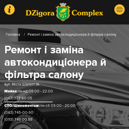
Головна
/
Ремонт і заміна автокондиціонера й фільтра салону
Ремонт і заміна
автокондиціонера й
фільтра салону
вул. Міста Шалетт 1А
Мийка:
пн-нд 08:00 - 22:00
(063) 377 60 05
СТО/Шиномонтаж:
пн-сб 09:00 - 20:00
(063) 745-00-90
(093) 745 00 88