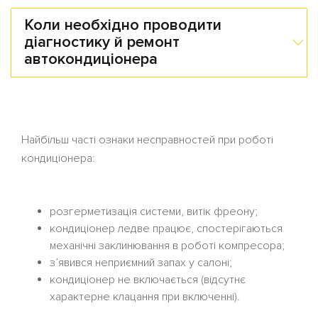
Коли необхідно проводити
діагностику й ремонт
автокондиціонера
Найбільш часті ознаки несправностей при роботі
кондиціонера:
розгерметизація системи, витік фреону;
кондиціонер ледве працює, спостерігаються
механічні заклинювання в роботі компресора;
з’явився неприємний запах у салоні;
кондиціонер не включається (відсутнє
характерне клацання при включенні).