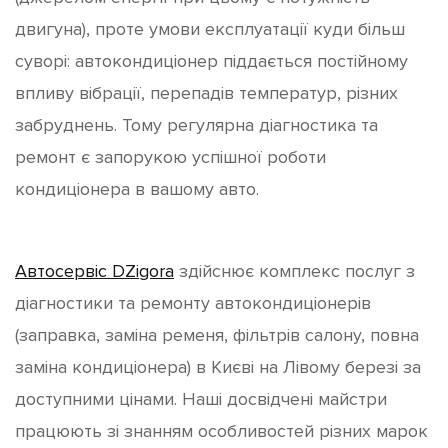
двигуна), проте умови експлуатації куди більш
суворі: автокондиціонер піддається постійному
впливу вібрації, перепадів температур, різних
забруднень. Тому регулярна діагностика та
ремонт є запорукою успішної роботи
кондиціонера в вашому авто.
Автосервіс DZigora
здійснює комплекс послуг з
діагностики та ремонту автокондиціонерів
(заправка, заміна ременя, фільтрів салону, повна
заміна кондиціонера) в Києві на Лівому березі за
доступними цінами. Наші досвідчені майстри
працюють зі знанням особливостей різних марок