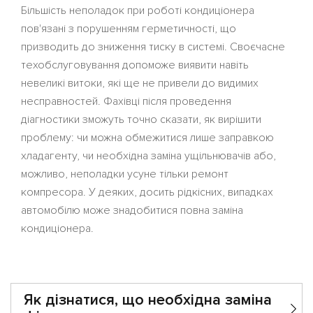
Більшість неполадок при роботі кондиціонера
пов'язані з порушенням герметичності, що
призводить до зниження тиску в системі. Своєчасне
техобслуговування допоможе виявити навіть
невеликі витоки, які ще не привели до видимих ​​
несправностей. Фахівці після проведення
діагностики зможуть точно сказати, як вирішити
проблему: чи можна обмежитися лише заправкою
хладагенту, чи необхідна заміна ущільнювачів або,
можливо, неполадки усуне тільки ремонт
компресора. У деяких, досить рідкісних, випадках
автомобілю може знадобитися повна заміна
кондиціонера.
Як дізнатися, що необхідна заміна