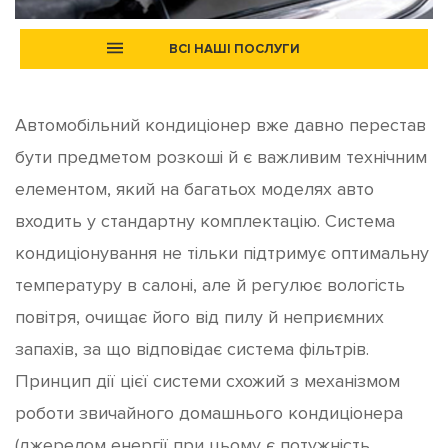
ВСІ НАШІ ПОСЛУГИ
Автомобільний кондиціонер вже давно перестав
бути предметом розкоші й є важливим технічним
елементом, який на багатьох моделях авто
входить у стандартну комплектацію. Система
кондиціонування не тільки підтримує оптимальну
температуру в салоні, але й регулює вологість
повітря, очищає його від пилу й неприємних
запахів, за що відповідає система фільтрів.
Принцип дії цієї системи схожий з механізмом
роботи звичайного домашнього кондиціонера
(джерелом енергії при цьому є потужність