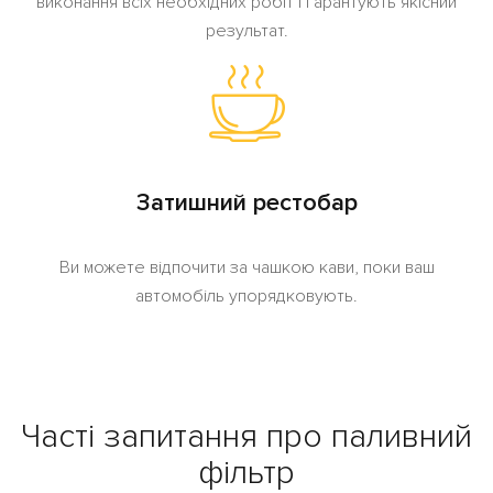
виконання всіх необхідних робіт і гарантують якісний
результат.
Затишний рестобар
Ви можете відпочити за чашкою кави, поки ваш
автомобіль упорядковують.
Часті запитання про паливний
фільтр