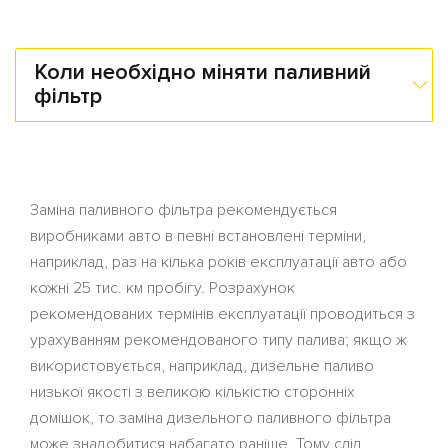
Коли необхідно міняти паливний
фільтр
Заміна паливного фільтра рекомендується
виробниками авто в певні встановлені терміни,
наприклад, раз на кілька років експлуатації авто або
кожні 25 тис. км пробігу. Розрахунок
рекомендованих термінів експлуатації проводиться з
урахуванням рекомендованого типу палива; якщо ж
використовується, наприклад, дизельне паливо
низької якості з великою кількістю сторонніх
домішок, то заміна дизельного паливного фільтра
може знадобитися набагато раніше. Тому слід