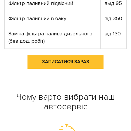
Фільтр паливний підвісний
выд 95
Фільтр паливний в баку
від 350
Заміна фільтра палива дизельного
від 130
(без дод. робіт)
ЗАПИСАТИСЯ ЗАРАЗ
Чому варто вибрати наш
автосервіс