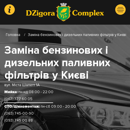
Головна
/
Заміна бензинових і дизельних паливних фільтрів у Києві
Заміна бензинових і
дизельних паливних
фільтрів у Києві
вул. Міста Шалетт 1А
Мийка:
пн-нд 08:00 - 22:00
(063) 377 60 05
СТО/Шиномонтаж:
пн-сб 09:00 - 20:00
(063) 745-00-90
(093) 745 00 88