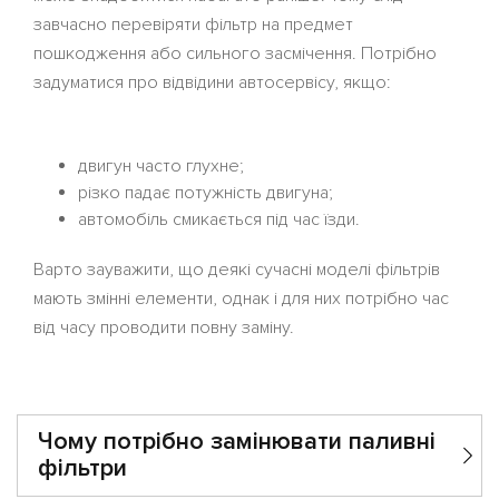
завчасно перевіряти фільтр на предмет
пошкодження або сильного засмічення. Потрібно
задуматися про відвідини автосервісу, якщо:
двигун часто глухне;
різко падає потужність двигуна;
автомобіль смикається під час їзди.
Варто зауважити, що деякі сучасні моделі фільтрів
мають змінні елементи, однак і для них потрібно час
від часу проводити повну заміну.
Чому потрібно замінювати паливні
фільтри