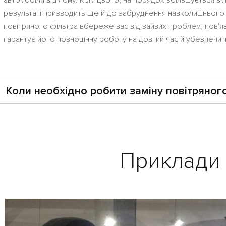
результаті призводить ще й до забруднення навколишнього
повітряного фільтра вбереже вас від зайвих проблем, пов'яз
гарантує його повноцінну роботу на довгий час й убезпечить 
Коли необхідно робити заміну повітряног
Приклади 