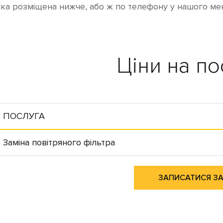
яка розміщена нижче, або ж по телефону у нашого ме
Ціни на по
ПОСЛУГА
Заміна повітряного фільтра
ЗАПИСАТИСЯ З