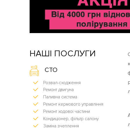
НАШІ ПОСЛУГИ
к
СТО
Розвал-сходження
Ремонт двигуна
Паливна система
Ремонт кермового управління
Ремонт ходової частини
Кондиціонер, фільтр салону
Заміна зчеплення