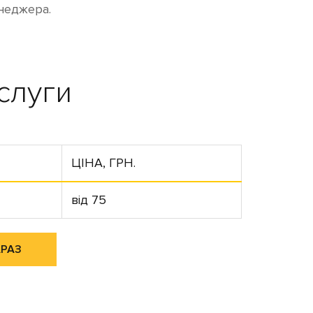
неджера.
слуги
ЦІНА, ГРН.
від 75
АРАЗ