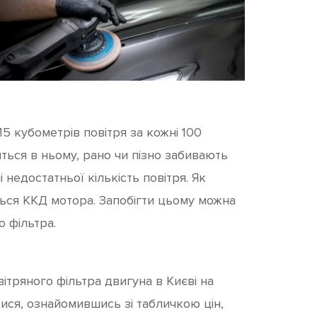
 кубометрів повітря за кожні 100
дяться в ньому, рано чи пізно забивають
недостатньої кількість повітря. Як
ться ККД мотора. Запобігти цьому можна
 фільтра.
ітряного фільтра двигуна в Києві на
тися, ознайомившись зі табличкою цін,