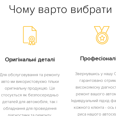
Чому варто вибрати 
Професіонал
Оригінальні деталі
Звернувшись у нашу 
Для обслуговування та ремонту
гарантовано отрим
авто ми використовуємо тільки
високоякісну діагнос
оригінальну продукцію. Це
ремонт вашого автом
стосується як безпосередньо
Індивідуальний підхід фа
деталей для автомобіля, так і
кожного клієнта - ось 
обладнання для проведення
риса нашого автосер
діагностики та ремонту.