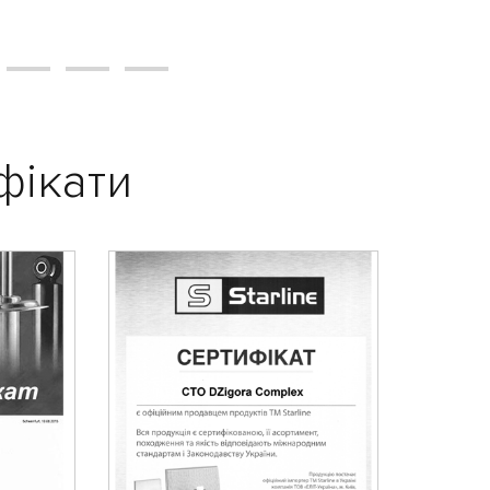
фікати