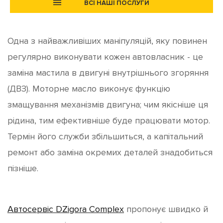
ВСІ НАШІ ПОСЛУГИ
Одна з найважливіших маніпуляцій, яку повинен
регулярно виконувати кожен автовласник - це
заміна мастила в двигуні внутрішнього згоряння
(ДВЗ). Моторне масло виконує функцію
змащування механізмів двигуна; чим якісніше ця
рідина, тим ефективніше буде працювати мотор.
Термін його служби збільшиться, а капітальний
ремонт або заміна окремих деталей знадобиться
пізніше.
Автосервіс DZigora Complex
пропонує швидко й