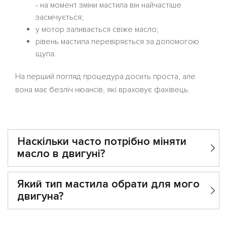
- на момент зміни мастила він найчастіше
засмічується;
у мотор заливається свіже масло;
рівень мастила перевіряється за допомогою
щупа.
На перший погляд процедура досить проста, але
вона має безліч нюансів, які враховує фахівець.
Наскільки часто потрібно міняти
масло в двигуні?
Який тип мастила обрати для мого
двигуна?