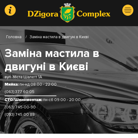
Головна
/
Заміна мастила в двигуні в Києві
Заміна мастила в
двигуні в Києві
вул. Міста Шалетт 1А
Мийка:
пн-нд 08:00 - 22:00
(063) 377 60 05
СТО/Шиномонтаж:
пн-сб 09:00 - 20:00
(063) 745-00-90
(093) 745 00 88