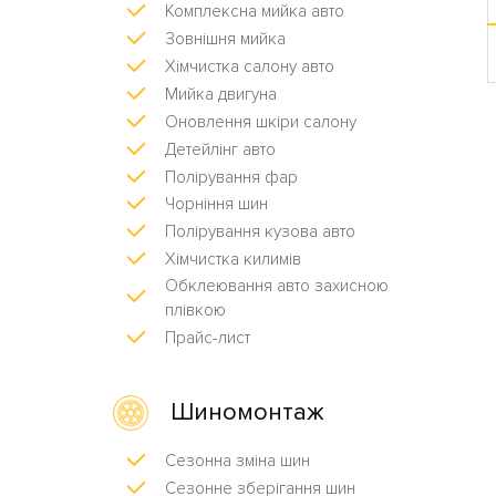
Комплексна мийка авто
Зовнішня мийка
Хімчистка салону авто
Мийка двигуна
Оновлення шкіри салону
Детейлінг авто
Полірування фар
Чорніння шин
Полірування кузова авто
Хімчистка килимів
Обклеювання авто захисною
плівкою
Прайс-лист
Шиномонтаж
Сезонна зміна шин
Сезонне зберігання шин