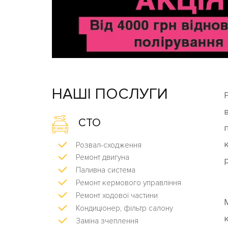
НАШІ ПОСЛУГИ
СТО
Розвал-сходження
Ремонт двигуна
р
Паливна система
Ремонт кермового управління
Ремонт ходової частини
Кондиціонер, фільтр салону
Заміна зчеплення