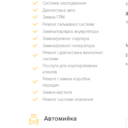
Система охолодження
Діагностика авто
Заміна ГРМ
т
Ремонт гальмівної системи
Заміна/зарядка акумулятора
Заміна/ремонт стартера
Заміна/ремонт генератора
Ремонт і діагностика вихлопної
системи
Послуги для корпоративних
клієнтів
Ремонт і заміна коробки
передач
Заміна мастила
Ремонт системи опалення
Автомийка