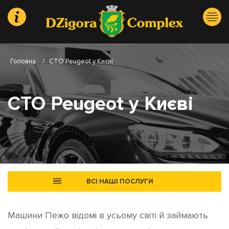
Головна
/
СТО Peugeot у Києві
СТО Peugeot у Києві
ВСІ НАШІ ПОСЛУГИ
Машини Пежо відомі в усьому світі й займають